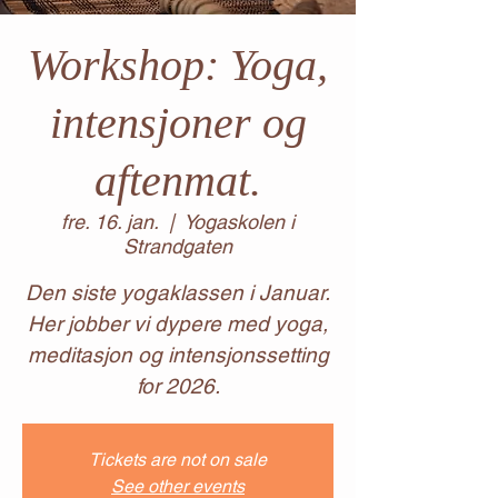
Workshop: Yoga,
intensjoner og
aftenmat.
fre. 16. jan.
  |  
Yogaskolen i
Strandgaten
Den siste yogaklassen i Januar.
Her jobber vi dypere med yoga,
meditasjon og intensjonssetting
for 2026.
Tickets are not on sale
See other events