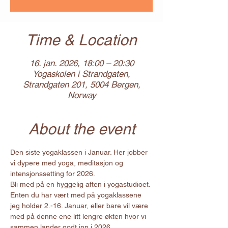
Time & Location
16. jan. 2026, 18:00 – 20:30
Yogaskolen i Strandgaten,
Strandgaten 201, 5004 Bergen,
Norway
About the event
Den siste yogaklassen i Januar. Her jobber 
vi dypere med yoga, meditasjon og 
intensjonssetting for 2026. 
Bli med på en hyggelig aften i yogastudioet. 
Enten du har vært med på yogaklassene 
jeg holder 2.-16. Januar, eller bare vil være 
med på denne ene litt lengre økten hvor vi 
sammen lander godt inn i 2026.  