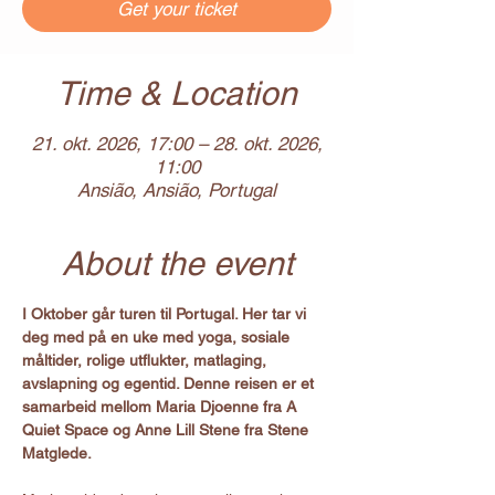
Get your ticket
Time & Location
21. okt. 2026, 17:00 – 28. okt. 2026,
11:00
Ansião, Ansião, Portugal
About the event
I Oktober går turen til Portugal. Her tar vi 
deg med på en uke med yoga, sosiale 
måltider, rolige utflukter, matlaging, 
avslapning og egentid. Denne reisen er et 
samarbeid mellom Maria Djoenne fra A 
Quiet Space og Anne Lill Stene fra Stene 
Matglede. 