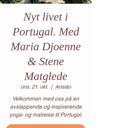
Nyt livet i
Portugal. Med
Maria Djoenne
& Stene
Matglede
ons. 21. okt.
  |  
Ansião
Velkommen med oss på en
avslappende og inspirerende
yoga- og matreise til Portugal.