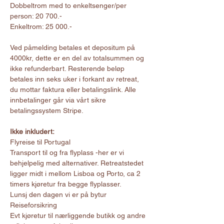
Dobbeltrom med to enkeltsenger/per 
person: 20 700.- 
Enkeltrom: 25 000.- 
Ved påmelding betales et depositum på 
4000kr, dette er en del av totalsummen og 
ikke refunderbart. Resterende beløp 
betales inn seks uker i forkant av retreat, 
du mottar faktura eller betalingslink. Alle 
innbetalinger går via vårt sikre 
betalingssystem Stripe.
Ikke inkludert:
Flyreise til Portugal
Transport til og fra flyplass -her er vi 
behjelpelig med alternativer. Retreatstedet 
ligger midt i mellom Lisboa og Porto, ca 2 
timers kjøretur fra begge flyplasser.
Lunsj den dagen vi er på bytur
Reiseforsikring
Evt kjøretur til nærliggende butikk og andre 