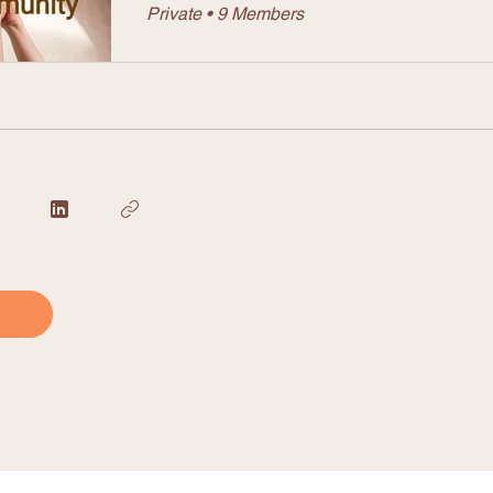
Private
•
9 Members