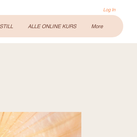
Log In
STILL
ALLE ONLINE KURS
More