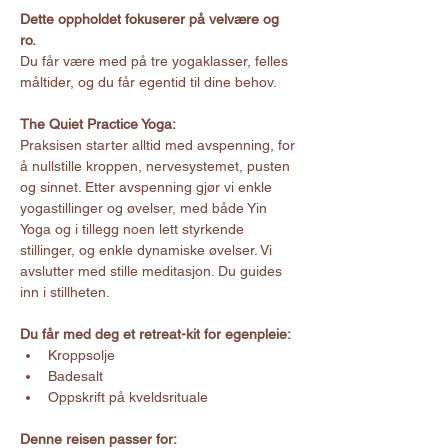
Dette oppholdet fokuserer på velvære og 
ro.
Du får være med på tre yogaklasser, felles 
måltider, og du får egentid til dine behov.
The Quiet Practice Yoga:
Praksisen starter alltid med avspenning, for 
å nullstille kroppen, nervesystemet, pusten 
og sinnet. Etter avspenning gjør vi enkle 
yogastillinger og øvelser, med både Yin 
Yoga og i tillegg noen lett styrkende 
stillinger, og enkle dynamiske øvelser. Vi 
avslutter med stille meditasjon. Du guides 
inn i stillheten.
Du får med deg et retreat-kit for egenpleie:
Kroppsolje
Badesalt
Oppskrift på kveldsrituale
Denne reisen passer for: