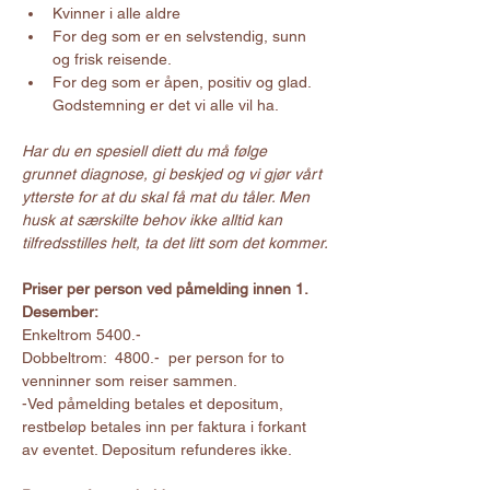
Kvinner i alle aldre
For deg som er en selvstendig, sunn 
og frisk reisende.
For deg som er åpen, positiv og glad. 
Godstemning er det vi alle vil ha.
Har du en spesiell diett du må følge 
grunnet diagnose, gi beskjed og vi gjør vårt 
ytterste for at du skal få mat du tåler. Men 
husk at særskilte behov ikke alltid kan 
tilfredsstilles helt, ta det litt som det kommer.
Priser per person ved påmelding innen 1. 
Desember:
Enkeltrom 5400.-
Dobbeltrom:  4800.-  per person for to 
venninner som reiser sammen.
-Ved påmelding betales et depositum, 
restbeløp betales inn per faktura i forkant 
av eventet. Depositum refunderes ikke.