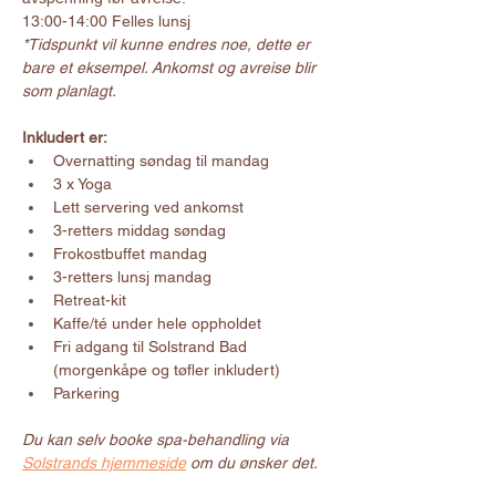
13:00-14:00 Felles lunsj
*Tidspunkt vil kunne endres noe, dette er 
bare et eksempel. Ankomst og avreise blir 
som planlagt.
Inkludert er:
Overnatting søndag til mandag
3 x Yoga
Lett servering ved ankomst
3-retters middag søndag
Frokostbuffet mandag
3-retters lunsj mandag
Retreat-kit
Kaffe/té under hele oppholdet
Fri adgang til Solstrand Bad 
(morgenkåpe og tøfler inkludert)
Parkering
Du kan selv booke spa-behandling via 
Solstrands hjemmeside
 om du ønsker det.