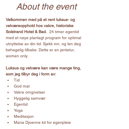
About the event
Velkommen med på et rent luksus- og 
velværeopphold hos vakre, historiske 
Solstrand Hotel & Bad.
  24 timer egentid 
med et nøye planlagt program for optimal 
utnyttelse av din tid. Sjekk inn, og len deg 
behagelig tilbake. Dette er en jentetur, 
women only.
Luksus og velvære kan være mange ting, 
som jeg tilbyr deg i form av:
Tid
God mat
Vakre omgivelser
Hyggelig samvær
Egentid
Yoga
Meditasjon
Maria Djoenne kit for egenpleie