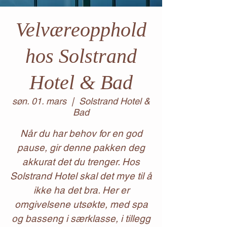
Velværeopphold
hos Solstrand
Hotel & Bad
søn. 01. mars
  |  
Solstrand Hotel &
Bad
Når du har behov for en god
pause, gir denne pakken deg
akkurat det du trenger. Hos
Solstrand Hotel skal det mye til å
ikke ha det bra. Her er
omgivelsene utsøkte, med spa
og basseng i særklasse, i tillegg