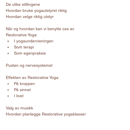
De ulike stillingene
Hvordan bruke yogautstyret riktig
Hvordan velge riktig utstyr
Når og hvordan kan vi benytte oss av 
Restorative Yoga: 
I yogaundervisningen
Som terapi
Som egenpraksis
Pusten og nervesystemet
Effekten av Restorative Yoga:
På kroppen
På sinnet
I livet
Valg av musikk
Hvordan planlegge Restorative yogaklasser