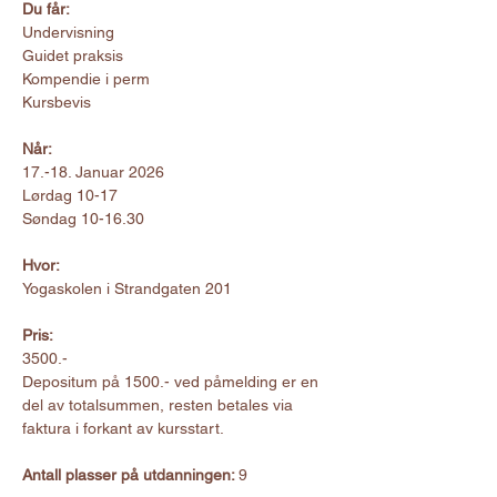
Du får:
Undervisning
Guidet praksis
Kompendie i perm
Kursbevis
Når:
17.-18. Januar 2026
Lørdag 10-17
Søndag 10-16.30
Hvor:
Yogaskolen i Strandgaten 201
Pris:
3500.-
Depositum på 1500.- ved påmelding er en 
del av totalsummen, resten betales via 
faktura i forkant av kursstart.
Antall plasser på utdanningen: 
9 