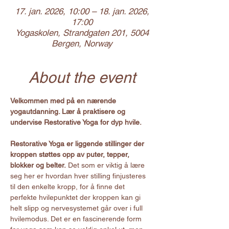
17. jan. 2026, 10:00 – 18. jan. 2026,
17:00
Yogaskolen, Strandgaten 201, 5004
Bergen, Norway
About the event
Velkommen med på en nærende 
yogautdanning. Lær å praktisere og 
undervise Restorative Yoga for dyp hvile.
Restorative Yoga er liggende stillinger der 
kroppen støttes opp av puter, tepper, 
blokker og belter.
 Det som er viktig å lære 
seg her er hvordan hver stilling finjusteres 
til den enkelte kropp, for å finne det 
perfekte hvilepunktet der kroppen kan gi 
helt slipp og nervesystemet går over i full 
hvilemodus. Det er en fascinerende form 