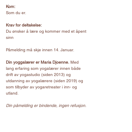
Kom:
Som du er. 
Krav for deltakelse:
Du ønsker å lære og kommer med et åpent 
sinn
Påmelding må skje innen 14. Januar.
Din yoggalærer er Maria Djoenne.
 Med 
lang erfaring som yogalærer innen både 
drift av yogastudio (siden 2013) og 
utdanning av yogalærere (siden 2019) og 
som tilbyder av yogaretreater i inn- og 
utland.
Din påmelding er bindende, ingen refusjon.